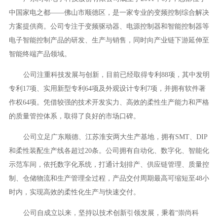
中国家电之都——佛山市顺德区，是一家专业的变频控制综合解决
方案提供商。公司专注于变频驱动器、电源控制器和智能控制器等
电子智能控制产品的研发、生产与销售，同时向产业链下游延伸至
智能终端产品领域
。
公司注重科技发展与创新，目前已经取得专利88项，其中发明
专利17项、实用新型专利64项及外观设计专利7项，并拥有软件著
作权64项。凭借较强的技术开发实力、高效的柔性生产能力和严格
的质量管控体系，取得了良好的市场口碑
。
公司立足广东顺德、江苏淮安两大生产基地，拥有SMT、DIP
和柔性装配生产线各超过20条。公司拥有自动化、数字化、智能化
示范车间，依托数字化系统，打通计划排产、供应链管理、质量控
制、仓储物流和生产管理全过程，产品交付周期最高可缩短至48小
时内，实现高效的柔性化生产与快速交付
。
公司自成立以来，坚持以技术创新引领发展，秉着“崇尚科